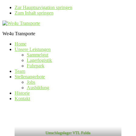
Zur Hauptnavigation springen
Zum Inhalt springen
We4u Transporte
Home
Unsere Leistungen
Sammelgut
Lagerlogistik
Fuhrpark
Team
Stellenangebote
Jobs
Ausbildung
Historie
Kontakt
Umschlagslager VTL Fulda